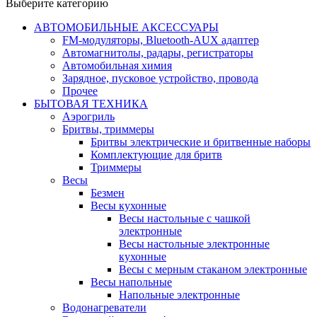
Выберите категорию
АВТОМОБИЛЬНЫЕ АКСЕССУАРЫ
FM-модуляторы, Bluetooth-AUX адаптер
Автомагнитолы, радары, регистраторы
Автомобильная химия
Зарядное, пусковое устройство, провода
Прочее
БЫТОВАЯ ТЕХНИКА
Аэрогриль
Бритвы, триммеры
Бритвы электрические и бритвенные наборы
Комплектующие для бритв
Триммеры
Весы
Безмен
Весы кухонные
Весы настольные с чашкой
электронные
Весы настольные электронные
кухонные
Весы с мерным стаканом электронные
Весы напольные
Напольные электронные
Водонагреватели