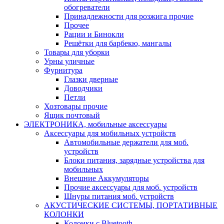
обогреватели
Принадлежности для розжига прочие
Прочее
Рации и Бинокли
Решётки для барбекю, мангалы
Товары для уборки
Урны уличные
Фурнитура
Глазки дверные
Доводчики
Петли
Хозтовары прочие
Ящик почтовый
ЭЛЕКТРОНИКА, мобильные аксессуары
Аксессуары для мобильных устройств
Автомобильные держатели для моб.
устройств
Блоки питания, зарядные устройства для
мобильных
Внешние Аккумуляторы
Прочие аксессуары для моб. устройств
Шнуры питания моб. устройств
АКУСТИЧЕСКИЕ СИСТЕМЫ, ПОРТАТИВНЫЕ
КОЛОНКИ
Колонки с Bluetooth