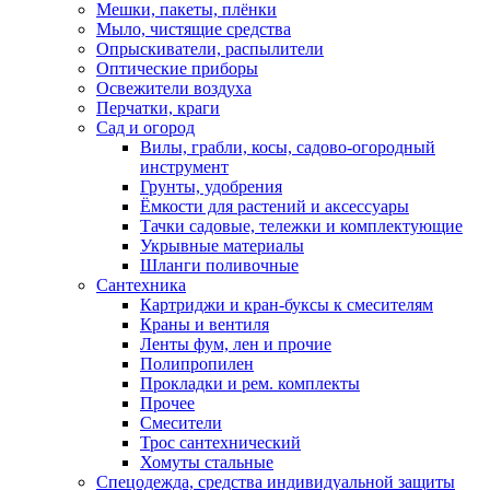
Мешки, пакеты, плёнки
Мыло, чистящие средства
Опрыскиватели, распылители
Оптические приборы
Освежители воздуха
Перчатки, краги
Сад и огород
Вилы, грабли, косы, садово-огородный
инструмент
Грунты, удобрения
Ёмкости для растений и аксессуары
Тачки садовые, тележки и комплектующие
Укрывные материалы
Шланги поливочные
Сантехника
Картриджи и кран-буксы к смесителям
Краны и вентиля
Ленты фум, лен и прочие
Полипропилен
Прокладки и рем. комплекты
Прочее
Смесители
Трос сантехнический
Хомуты стальные
Спецодежда, средства индивидуальной защиты