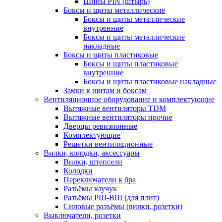
Шины PIN (штырь)
Боксы и щиты металлические
Боксы и щиты металлические
внутренние
Боксы и щиты металлические
накладные
Боксы и щиты пластиковые
Боксы и щиты пластиковые
внутренние
Боксы и щиты пластиковые накладные
Замки к щитам и боксам
Вентиляционное оборудование и комплектующие
Вытяжные вентиляторы TDM
Вытяжные вентиляторы прочие
Дверцы ревизионные
Комплектующие
Решетки вентиляционные
Вилки, колодки, аксессуары
Вилки, штепсели
Колодки
Переключатели к бра
Разъёмы каучук
Разъёмы РШ-ВШ (для плит)
Силовые разъёмы (вилки, розетки)
Выключатели, розетки