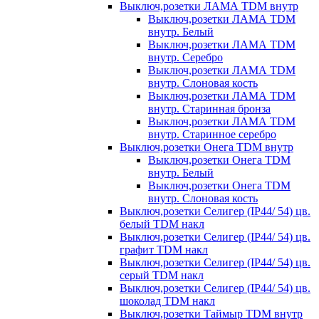
Выключ,розетки ЛАМА TDM внутр
Выключ,розетки ЛАМА TDM
внутр. Белый
Выключ,розетки ЛАМА TDM
внутр. Серебро
Выключ,розетки ЛАМА TDM
внутр. Слоновая кость
Выключ,розетки ЛАМА TDM
внутр. Старинная бронза
Выключ,розетки ЛАМА TDM
внутр. Старинное серебро
Выключ,розетки Онега TDM внутр
Выключ,розетки Онега TDM
внутр. Белый
Выключ,розетки Онега TDM
внутр. Слоновая кость
Выключ,розетки Селигер (IP44/ 54) цв.
белый TDM накл
Выключ,розетки Селигер (IP44/ 54) цв.
графит TDM накл
Выключ,розетки Селигер (IP44/ 54) цв.
серый TDM накл
Выключ,розетки Селигер (IP44/ 54) цв.
шоколад TDM накл
Выключ,розетки Таймыр TDM внутр