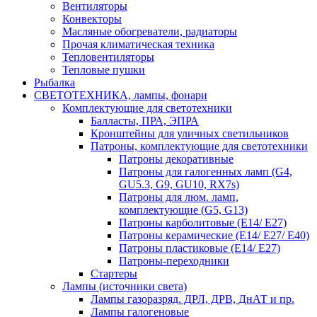
Вентиляторы
Конвекторы
Масляные обогреватели, радиаторы
Прочая климатическая техника
Тепловентиляторы
Тепловые пушки
Рыбалка
СВЕТОТЕХНИКА, лампы, фонари
Комплектующие для светотехники
Балласты, ПРА, ЭПРА
Кронштейны для уличных светильников
Патроны, комплектующие для светотехники
Патроны декоративные
Патроны для галогенных ламп (G4,
GU5.3, G9, GU10, RX7s)
Патроны для люм. ламп,
комплектующие (G5, G13)
Патроны карболитовые (E14/ E27)
Патроны керамические (E14/ E27/ E40)
Патроны пластиковые (E14/ E27)
Патроны-переходники
Стартеры
Лампы (источники света)
Лампы газоразряд. ДРЛ, ДРВ, ДнАТ и пр.
Лампы галогеновые