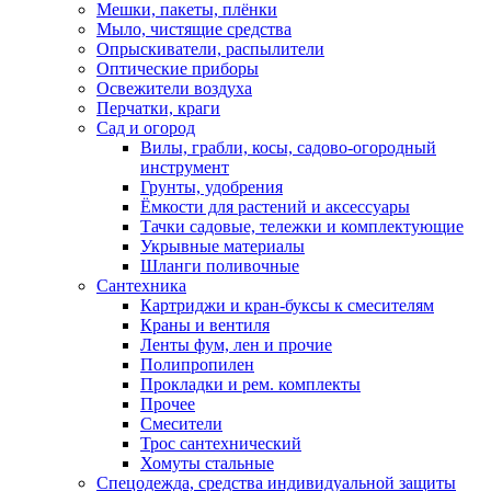
Мешки, пакеты, плёнки
Мыло, чистящие средства
Опрыскиватели, распылители
Оптические приборы
Освежители воздуха
Перчатки, краги
Сад и огород
Вилы, грабли, косы, садово-огородный
инструмент
Грунты, удобрения
Ёмкости для растений и аксессуары
Тачки садовые, тележки и комплектующие
Укрывные материалы
Шланги поливочные
Сантехника
Картриджи и кран-буксы к смесителям
Краны и вентиля
Ленты фум, лен и прочие
Полипропилен
Прокладки и рем. комплекты
Прочее
Смесители
Трос сантехнический
Хомуты стальные
Спецодежда, средства индивидуальной защиты