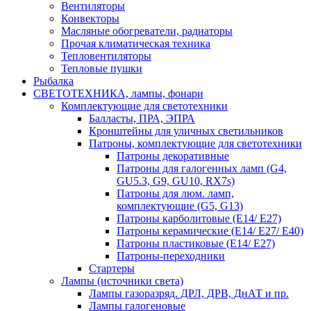
Вентиляторы
Конвекторы
Масляные обогреватели, радиаторы
Прочая климатическая техника
Тепловентиляторы
Тепловые пушки
Рыбалка
СВЕТОТЕХНИКА, лампы, фонари
Комплектующие для светотехники
Балласты, ПРА, ЭПРА
Кронштейны для уличных светильников
Патроны, комплектующие для светотехники
Патроны декоративные
Патроны для галогенных ламп (G4,
GU5.3, G9, GU10, RX7s)
Патроны для люм. ламп,
комплектующие (G5, G13)
Патроны карболитовые (E14/ E27)
Патроны керамические (E14/ E27/ E40)
Патроны пластиковые (E14/ E27)
Патроны-переходники
Стартеры
Лампы (источники света)
Лампы газоразряд. ДРЛ, ДРВ, ДнАТ и пр.
Лампы галогеновые