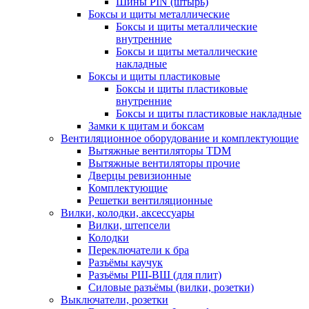
Шины PIN (штырь)
Боксы и щиты металлические
Боксы и щиты металлические
внутренние
Боксы и щиты металлические
накладные
Боксы и щиты пластиковые
Боксы и щиты пластиковые
внутренние
Боксы и щиты пластиковые накладные
Замки к щитам и боксам
Вентиляционное оборудование и комплектующие
Вытяжные вентиляторы TDM
Вытяжные вентиляторы прочие
Дверцы ревизионные
Комплектующие
Решетки вентиляционные
Вилки, колодки, аксессуары
Вилки, штепсели
Колодки
Переключатели к бра
Разъёмы каучук
Разъёмы РШ-ВШ (для плит)
Силовые разъёмы (вилки, розетки)
Выключатели, розетки