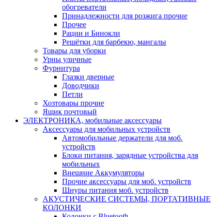
обогреватели
Принадлежности для розжига прочие
Прочее
Рации и Бинокли
Решётки для барбекю, мангалы
Товары для уборки
Урны уличные
Фурнитура
Глазки дверные
Доводчики
Петли
Хозтовары прочие
Ящик почтовый
ЭЛЕКТРОНИКА, мобильные аксессуары
Аксессуары для мобильных устройств
Автомобильные держатели для моб.
устройств
Блоки питания, зарядные устройства для
мобильных
Внешние Аккумуляторы
Прочие аксессуары для моб. устройств
Шнуры питания моб. устройств
АКУСТИЧЕСКИЕ СИСТЕМЫ, ПОРТАТИВНЫЕ
КОЛОНКИ
Колонки с Bluetooth