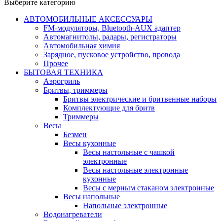
Выберите категорию
АВТОМОБИЛЬНЫЕ АКСЕССУАРЫ
FM-модуляторы, Bluetooth-AUX адаптер
Автомагнитолы, радары, регистраторы
Автомобильная химия
Зарядное, пусковое устройство, провода
Прочее
БЫТОВАЯ ТЕХНИКА
Аэрогриль
Бритвы, триммеры
Бритвы электрические и бритвенные наборы
Комплектующие для бритв
Триммеры
Весы
Безмен
Весы кухонные
Весы настольные с чашкой
электронные
Весы настольные электронные
кухонные
Весы с мерным стаканом электронные
Весы напольные
Напольные электронные
Водонагреватели