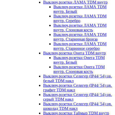
Выключ,розетки ЛАМА TDM внутр
Выключ,розетки ЛАМА TDM
внутр. Белый
Выключ,розетки ЛАМА TDM
внутр. Серебро
Выключ,розетки ЛАМА TDM
внутр. Слоновая кость
Выключ,розетки ЛАМА TDM
внутр. Старинная бронза
Выключ,розетки ЛАМА TDM
внутр. Старинное серебро
Выключ,розетки Онега TDM внутр
Выключ,розетки Онега TDM
внутр. Белый
Выключ,розетки Онега TDM
внутр. Слоновая кость
Выключ,розетки Селигер (IP44/ 54) цв.
белый TDM накл
Выключ,розетки Селигер (IP44/ 54) цв.
графит TDM накл
Выключ,розетки Селигер (IP44/ 54) цв.
серый TDM накл
Выключ,розетки Селигер (IP44/ 54) цв.
шоколад TDM накл
Выключ,розетки Таймыр TDM внутр